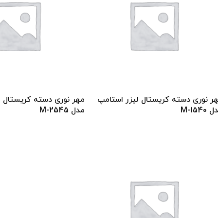
ر نوری دسته کریستال لیزر استامپ
مهر نوری دسته کریستال ل
M-1540
مدل M-2545