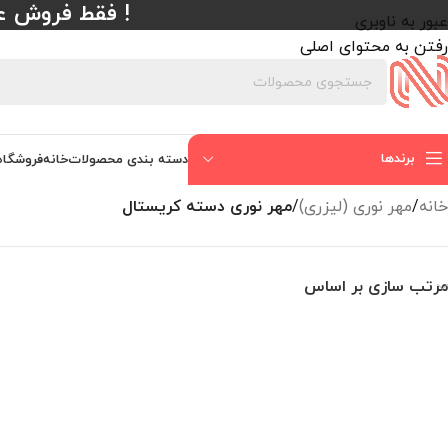
! فقط فروش عمده با حداقل
عبور به ناوبری
رفتن به محتوای اصلی
برندها
دسته بندی محصولات
خانه
فروشگاه
خانه
/
مهر نوری (لیزری)
/
مهر نوری دسته کریستال
مرتب سازی بر اساس