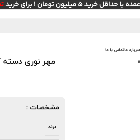
ل خرید ۵ میلیون تومان ! برای خرید
ت
درباره ما
تماس با ما
مهر نوری دسته کر
مشخصات :
برند