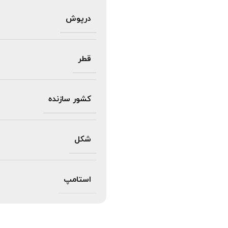
درپوش
قطر
کشور سازنده
شکل
استامپ