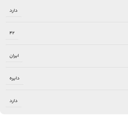
دارد
42
ایران
دایره
دارد