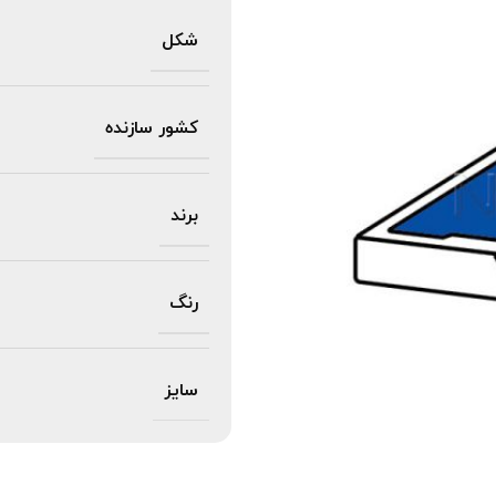
شکل
کشور سازنده
برند
رنگ
سایز