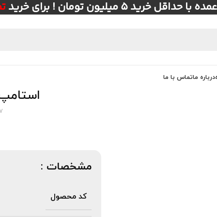
ل خرید ۵ میلیون تومان ! برای خرید
ت
درباره ما
تماس با ما
استامپ یدک
7
مشخصات :
کد محصول