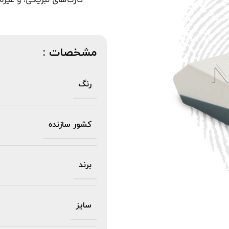
کارت‌های تبریکی، و غیره 
مشخصات :
رنگ
کشور سازنده
برند
سایز