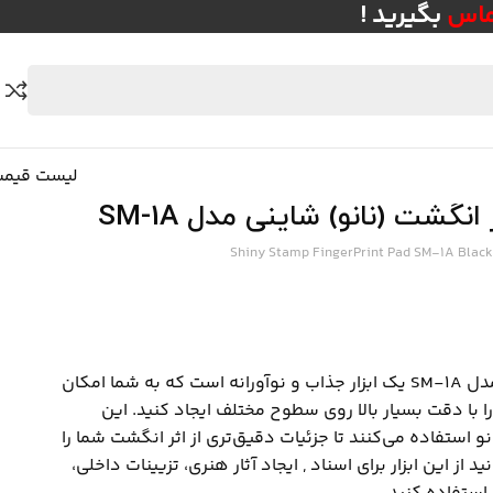
ماس
بگیرید
!
لیست قیم
نگشت (نانو) شاینی مدل SM-1A
Shiny Stamp FingerPrint Pad SM-1A Black
استامپ اثر انگشت نانو مدل SM-1A یک ابزار جذاب و نوآورانه است که به شما امکان
 با دقت بسیار بالا روی سطوح مختلف ایجاد کنید. این
نو استفاده می‌کنند تا جزئیات دقیق‌تری از اثر انگشت شما را
د از این ابزار برای اسناد , ایجاد آثار هنری، تزیینات داخلی،