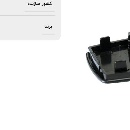
کشور سازنده
برند