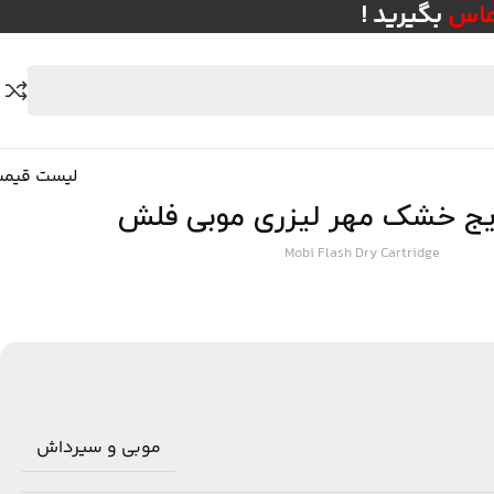
ماس
بگیرید
!
لیست قیم
ریج خشک مهر لیزری موبی فلش
Mobi Flash Dry Cartridge
موبی و سیرداش