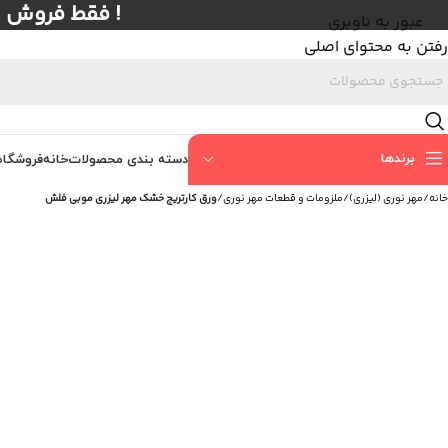
! فقط فروش عمده با حداق
عبور به ناوبری
رفتن به محتوای اصلی
برندها
دسته بندی محصولات
خانه
فروشگاه
خانه
/
مهر نوری (لیزری)
/
ملزومات و قطعات مهر نوری
/
ورق کارتریج خشک مهر لیزری موبی فلش