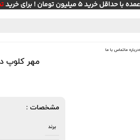
ل خرید ۵ میلیون تومان ! برای خرید
ت
درباره ما
تماس با ما
مهر کلوپ درپوش دار
مشخصات :
برند