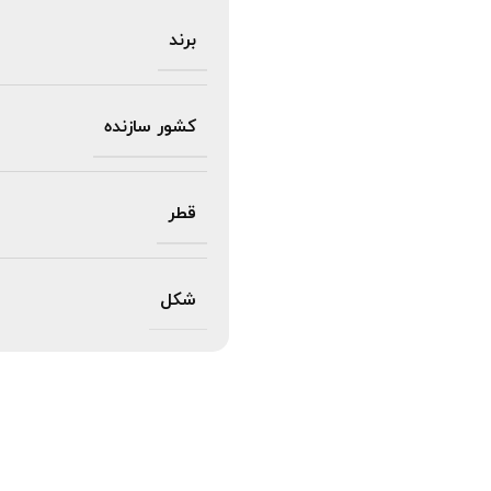
برند
کشور سازنده
قطر
شکل