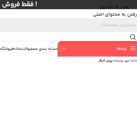
! فقط فروش عمده با حداق
عبور به ناوبری
رفتن به محتوای اصلی
برندها
دسته بندی محصولات
خانه
فروشگاه
خانه
/
مهر برجسته
/
پرس تایگر