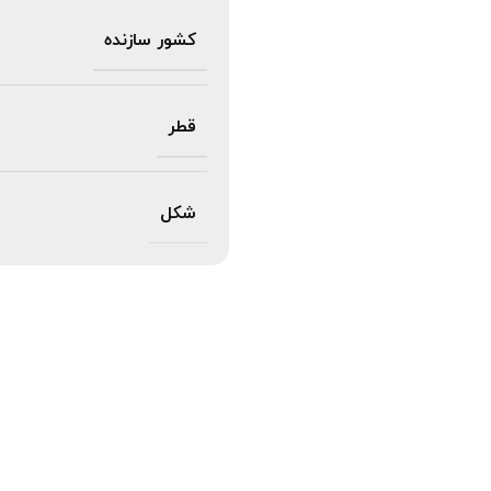
کشور سازنده
قطر
شکل