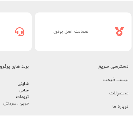
ضمانت اصل بودن
دسترسی سریع
برند های پرفر
لیست قیمت
شاینی
سانی
محصولات
ترودات
موبی , سرداش
درباره ما
تماس با ما