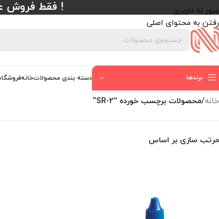
! فقط فروش عمده با حداقل
عبور به ناوبری
رفتن به محتوای اصلی
برندها
دسته بندی محصولات
خانه
فروشگاه
خانه
/
محصولات برچسب خورده “SR-2”
مرتب سازی بر اساس