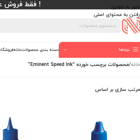
! فقط فروش عمده با حداقل
عبور به ناوبری
رفتن به محتوای اصلی
برندها
دسته بندی محصولات
خانه
فروشگاه
خانه
/
محصولات برچسب خورده “Eminent Speed Ink”
مرتب سازی بر اساس