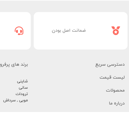
ضمانت اصل بودن
دسترسی سریع
برند های پرفر
لیست قیمت
شاینی
سانی
محصولات
ترودات
موبی , سرداش
درباره ما
تماس با ما