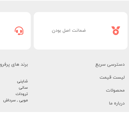
ضمانت اصل بودن
دسترسی سریع
برند های پرفر
لیست قیمت
شاینی
سانی
محصولات
ترودات
موبی , سرداش
درباره ما
تماس با ما