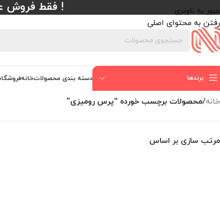
! فقط فروش عمده با حداقل
عبور به ناوبری
رفتن به محتوای اصلی
برندها
دسته بندی محصولات
خانه
فروشگاه
خانه
/
محصولات برچسب خورده “پرس رومیزی”
مرتب سازی بر اساس