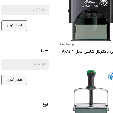
اعمال کردن
سایز
مدل A-844
اعمال کردن
نوع