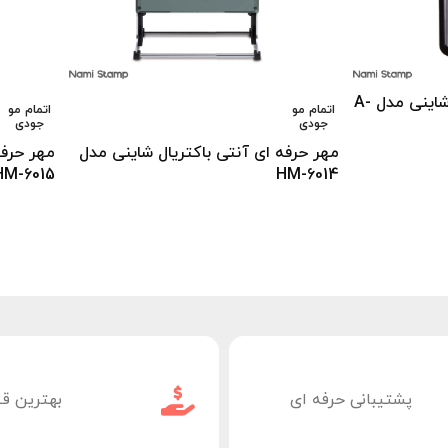
مـهر‬ ‫‫جیبی‬ ‫آنتی‬ ‫باکتریال شاینی مدل‬ A-
اتمام مو
اتمام مو
جودی
جودی
مهر حرفه ای ‫آنتی ‫باکتریال شاینی مدل
HM-6015
HM-6014
پشتیبانی حرفه ای
بهترین ق