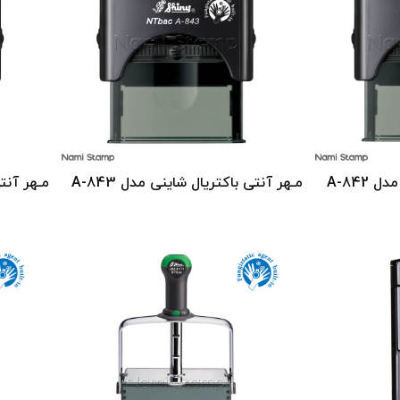
مـهر‬ آنتی‬ ‫باکتریال‬ شاینی مدل A-843
مـهر‬ آنتی‬ ‫باکتریال شاینی ‬