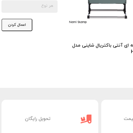
اعمال کردن
مهر حرفه ای ‫آنتی ‫باکتریال شاینی مدل
یمت
تحویل رایگان