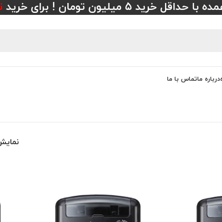
 خرید ۵ میلیون تومان ! برای خرید
ت
درباره ما
تماس با ما
نمای