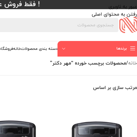
! فقط فروش عمده با حداقل
عبور به ناوبری
رفتن به محتوای اصلی
برندها
دسته بندی محصولات
خانه
فروشگاه
خانه
/
محصولات برچسب خورده “مهر دکتر”
مرتب سازی بر اساس