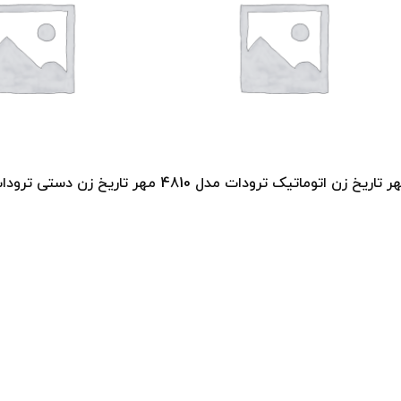
ر تاریخ زن اتوماتیک ترودات مدل 4810
مهر تاریخ زن دستی ترودات م