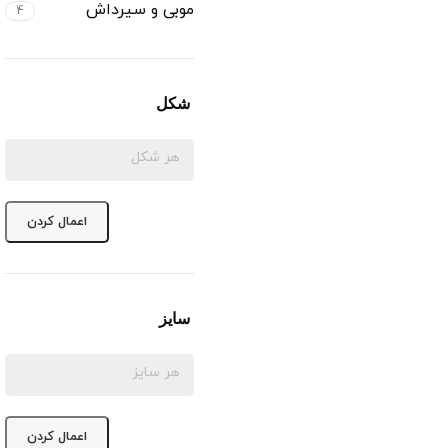
موبی و سیرداش
4
شکل
اعمال کردن
سایز
اعمال کردن