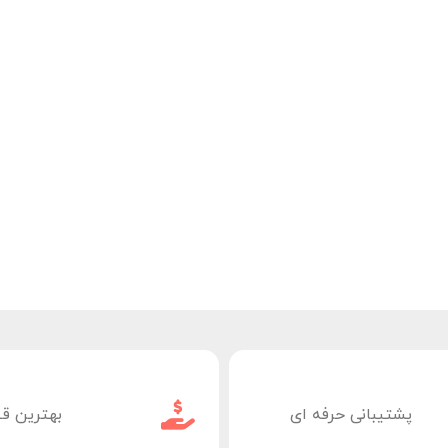
پشتیبانی حرفه ای
بهترین ق