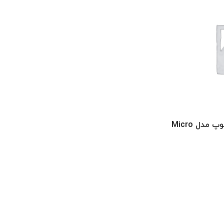
استامپ رومیزی کوچک کلوپ مدل Micro